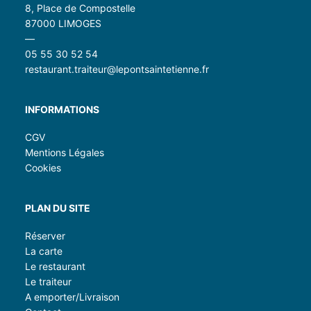
8, Place de Compostelle
87000 LIMOGES
—
05 55 30 52 54
restaurant.traiteur@lepontsaintetienne.fr
INFORMATIONS
CGV
Mentions Légales
Cookies
PLAN DU SITE
Réserver
La carte
Le restaurant
Le traiteur
A emporter/Livraison