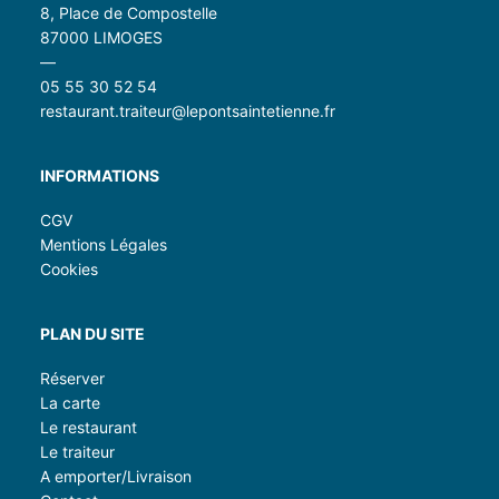
8, Place de Compostelle
87000 LIMOGES
—
05 55 30 52 54
restaurant.traiteur@lepontsaintetienne.fr
INFORMATIONS
CGV
Mentions Légales
Cookies
PLAN DU SITE
Réserver
La carte
Le restaurant
Le traiteur
A emporter/Livraison