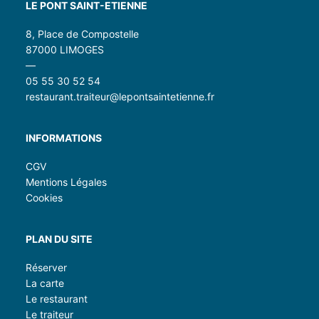
LE PONT SAINT-ETIENNE
8, Place de Compostelle
87000 LIMOGES
—
05 55 30 52 54
restaurant.traiteur@lepontsaintetienne.fr
INFORMATIONS
CGV
Mentions Légales
Cookies
PLAN DU SITE
Réserver
La carte
Le restaurant
Le traiteur