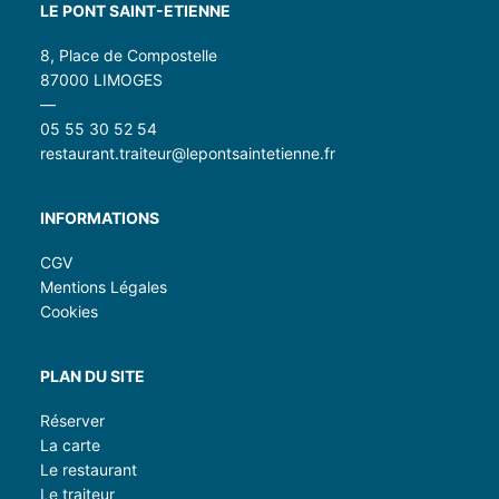
LE PONT SAINT-ETIENNE
8, Place de Compostelle
87000 LIMOGES
—
05 55 30 52 54
restaurant.traiteur@lepontsaintetienne.fr
INFORMATIONS
CGV
Mentions Légales
Cookies
PLAN DU SITE
Réserver
La carte
Le restaurant
Le traiteur