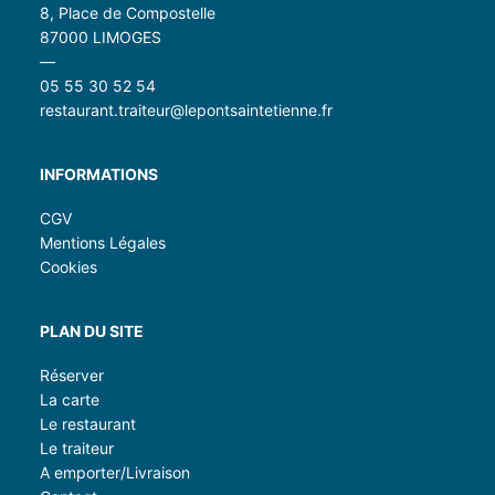
8, Place de Compostelle
87000 LIMOGES
—
05 55 30 52 54
restaurant.traiteur@lepontsaintetienne.fr
INFORMATIONS
CGV
Mentions Légales
Cookies
PLAN DU SITE
Réserver
La carte
Le restaurant
Le traiteur
A emporter/Livraison