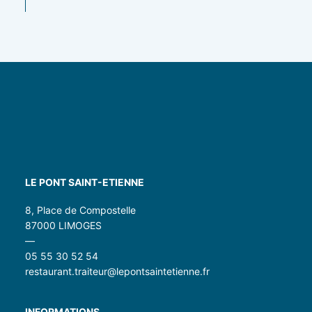
LE PONT SAINT-ETIENNE
8, Place de Compostelle
87000 LIMOGES
—
05 55 30 52 54
restaurant.traiteur@lepontsaintetienne.fr
INFORMATIONS